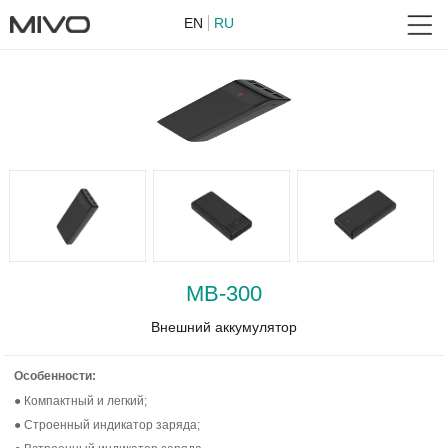
EN
RU
MB-300
Внешний аккумулятор
Особенности:
● Компактный и легкий;
● Строенный индикатор заряда;