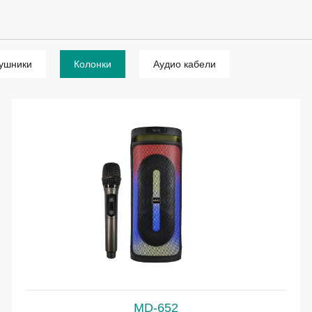
ушники
Колонки
Аудио кабели
MD-652