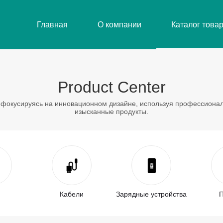
Главная
О компании
Каталог това
Product Center
фокусируясь на инновационном дизайне, используя профессионал
изысканные продукты.
Кабели
Зарядные устройства
П