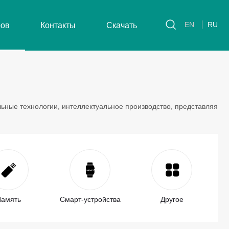
EN
RU
ров
Контакты
Скачать
ьные технологии, интеллектуальное производство, представляя
амять
Смарт-устройства
Другое