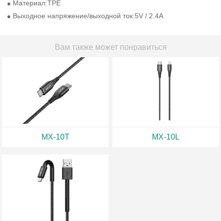
Материал:TPE
●
Выходное напряжение/выходной ток:5V / 2.4А
●
Вам также может понравиться
MX-10T
MX-10L