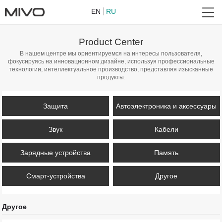
EN
RU
Product Center
В нашем центре мы ориентируемся на интересы пользователя,
фокусируясь на инновационном дизайне, используя профессиональные
технологии, интеллектуальное производство, представляя изысканные
продукты.
Защита
Автоэлектроника и аксессуары
Звук
Кабели
Зарядные устройства
Память
Смарт-устройства
Другое
Другое