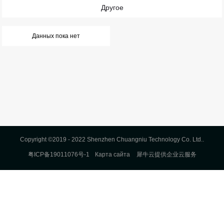
Другое
Данных пока нет
Copyright ©2019 - 2022 Shenzhen Chuangniu Technology Co. Ltd..
粤ICP备19011076号-1
Карта сайта
犀牛云提供企业云服务