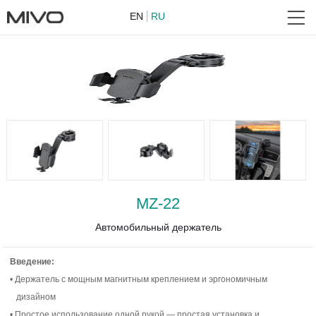
EN
RU
MZ-22
Автомобильный держатель
Введение:
• Держатель с мощным магнитным креплением и эргономичным
дизайном
• Простое использование одной рукой — простая установка и