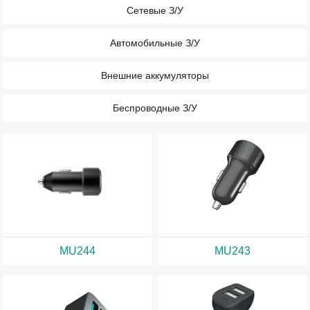
Сетевые З/У
Автомобильные З/У
Внешние аккумуляторы
Беспроводные З/У
MU244
MU243