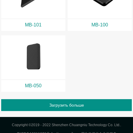
MB-101
MB-100
MB-050
Copyright ©2019 - 2022 Shenzhen Chuangniu Technology Co. Ltd..