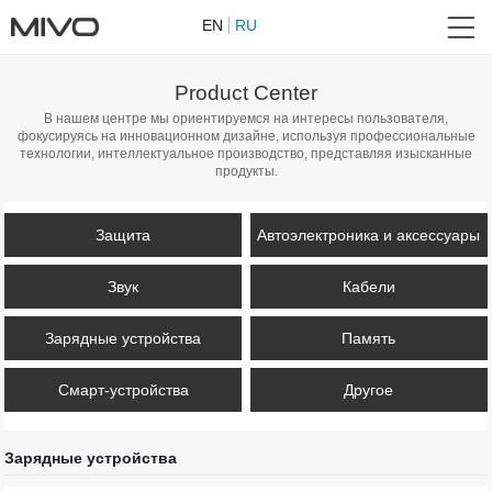
EN
RU
Product Center
В нашем центре мы ориентируемся на интересы пользователя,
фокусируясь на инновационном дизайне, используя профессиональные
технологии, интеллектуальное производство, представляя изысканные
продукты.
Защита
Автоэлектроника и аксессуары
Звук
Кабели
Зарядные устройства
Память
Смарт-устройства
Другое
Зарядные устройства